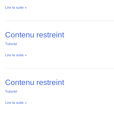
Lire la suite »
Contenu restreint
Contenu
restreint
Tutoriel
Lire la suite »
Contenu restreint
Contenu
restreint
Tutoriel
Lire la suite »