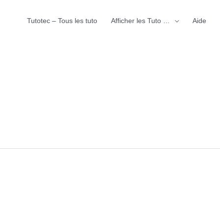
Tutotec – Tous les tuto
Afficher les Tuto …
Aide