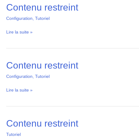
Contenu restreint
Contenu
restreint
Configuration
,
Tutoriel
Lire la suite »
Contenu restreint
Contenu
restreint
Configuration
,
Tutoriel
Lire la suite »
Contenu restreint
Contenu
restreint
Tutoriel