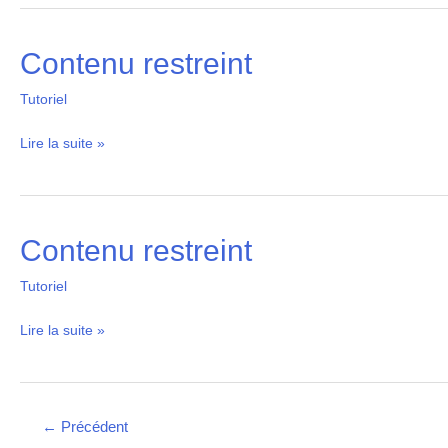
Contenu restreint
Contenu
restreint
Tutoriel
Lire la suite »
Contenu restreint
Contenu
restreint
Tutoriel
Lire la suite »
←
Précédent