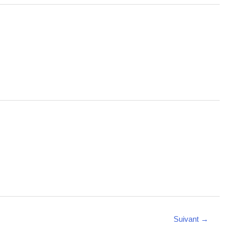
Suivant
→