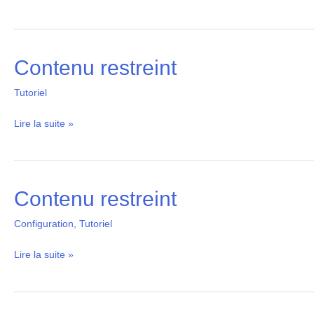
Contenu restreint
Contenu
restreint
Tutoriel
Lire la suite »
Contenu restreint
Contenu
restreint
Configuration
,
Tutoriel
Lire la suite »