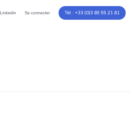
Tél. : +33 (0)3 85 55 21 81
Linkedin
Se connecter