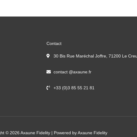
Contact
30 Bis Rue Maréchal Joffre, 71200 Le Cre
contact @axaune.fr
+33 (0)3 85 55 21 81
ht © 2026 Axaune Fidelity | Powered by Axaune Fidelity