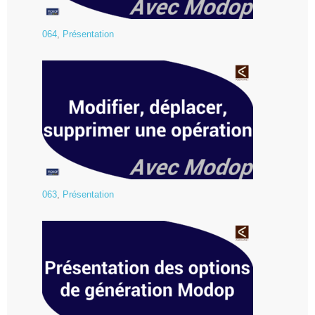
064
,
Présentation
063
,
Présentation