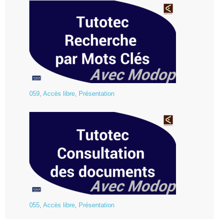
059
,
Accès libre
,
Présentation
055
,
Accès libre
,
Présentation