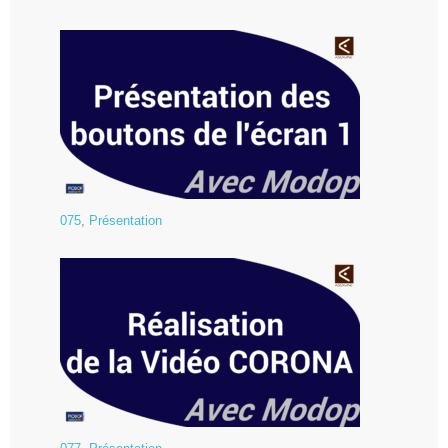
075
,
Présentation