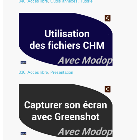
040
,
Accès libre
,
Outils annexes
,
Tutoriel
036
,
Accès libre
,
Présentation