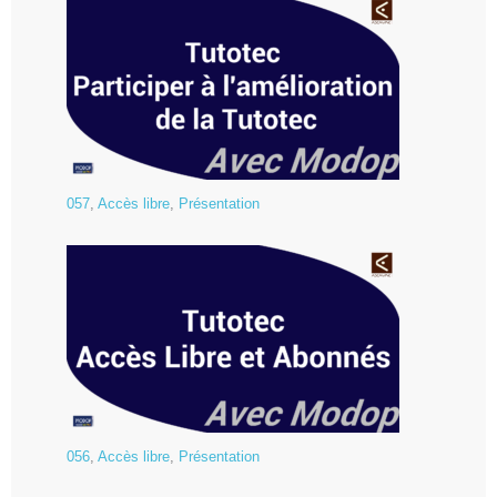
057
,
Accès libre
,
Présentation
056
,
Accès libre
,
Présentation