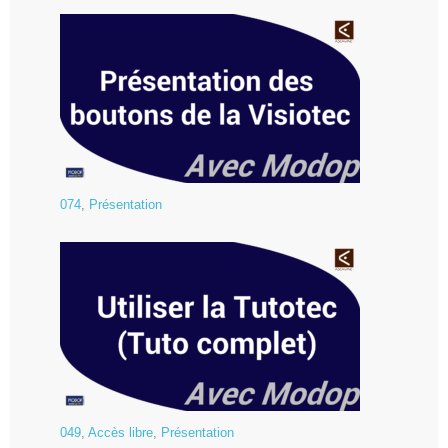
074
,
Présentation
049
,
Accès libre
,
Présentation