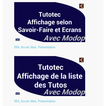
054
,
Accès libre
,
Présentation
053
,
Accès libre
,
Présentation