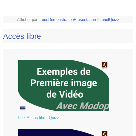
Afficher par :
Tous
Démonstration
Présentation
Tutoriel
Quizz
Accès libre
090
,
Accès libre
,
Quizz