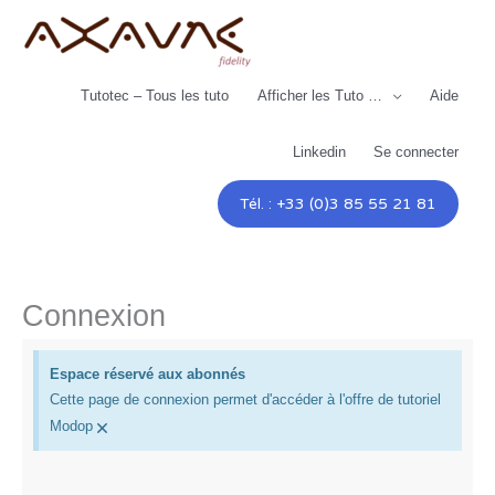
Aller
au
contenu
Tutotec – Tous les tuto
Afficher les Tuto …
Aide
Linkedin
Se connecter
Tél. : +33 (0)3 85 55 21 81
Connexion
Espace réservé aux abonnés
Cette page de connexion permet d'accéder à l'offre de tutoriel
×
Modop