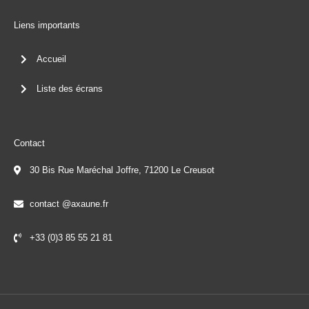
Liens importants
Accueil
Liste des écrans
Contact
30 Bis Rue Maréchal Joffre, 71200 Le Creusot
contact @axaune.fr
+33 (0)3 85 55 21 81