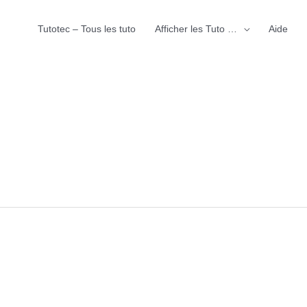
Tutotec – Tous les tuto
Afficher les Tuto …
Aide