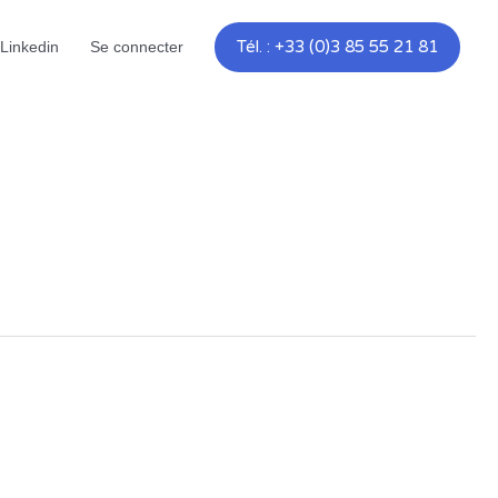
Tél. : +33 (0)3 85 55 21 81
Linkedin
Se connecter