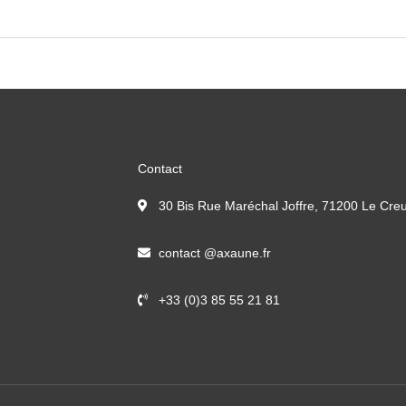
Contact
30 Bis Rue Maréchal Joffre, 71200 Le Cre
contact @axaune.fr
+33 (0)3 85 55 21 81